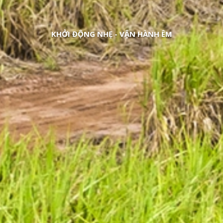
KHỞI ĐỘNG NHẸ - VẬN HÀNH ÊM