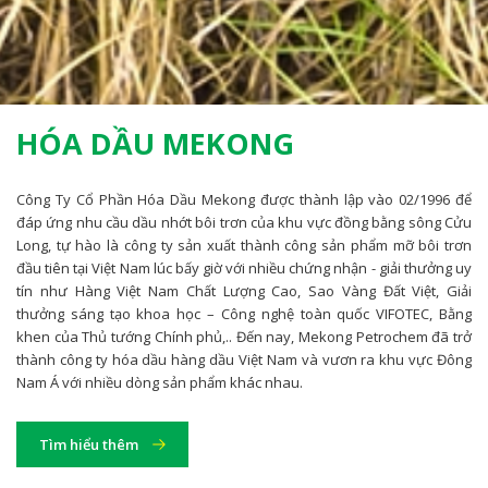
HÓA DẦU MEKONG
Công Ty Cổ Phần Hóa Dầu Mekong được thành lập vào 02/1996 để
đáp ứng nhu cầu dầu nhớt bôi trơn của khu vực đồng bằng sông Cửu
Long, tự hào là công ty sản xuất thành công sản phẩm mỡ bôi trơn
đầu tiên tại Việt Nam lúc bấy giờ với nhiều chứng nhận - giải thưởng uy
tín như Hàng Việt Nam Chất Lượng Cao, Sao Vàng Đất Việt, Giải
thưởng sáng tạo khoa học – Công nghệ toàn quốc VIFOTEC, Bằng
khen của Thủ tướng Chính phủ,.. Đến nay, Mekong Petrochem đã trở
thành công ty hóa dầu hàng dầu Việt Nam và vươn ra khu vực Đông
Nam Á với nhiều dòng sản phẩm khác nhau.
Tìm hiểu thêm