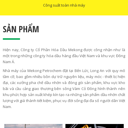
Công suất toàn nhà máy
SẢN PHẨM
Hiện nay, Công ty Cổ Phần Hóa Dầu Mekong được công nhận như là
một trong những công ty hóa dầu hàng đầu Việt Nam và khu vực Đông
Nam Á.
Nhà máy của Mekong Petrochem đặt tại Bến Lức, Long An với quy mô
tầm cỡ, bao gồm nhiều bồn dự trữ nguyên liệu, máy móc - thiết bị hiện
đại, các xưởng pha chế dầu nhờn và đóng gói sản phẩm, khu vực kho
bãi và cầu cảng giao thương bên sông Vàm Cỏ Đông hình thành nên
khu phức hợp sản xuất khép kín tạo ra những sản phẩm dầu nhờn chất
lượng với giá thành tiết kiệm, phục vụ đời sống đại đa số người dân Việt
Nam.