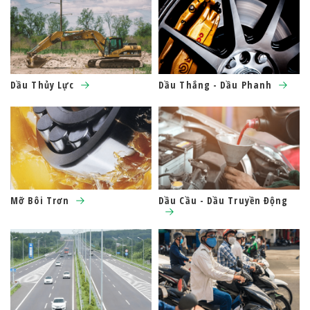
Dầu Thủy Lực
Dầu Thắng - Dầu Phanh
Mỡ Bôi Trơn
Dầu Cầu - Dầu Truyền Động