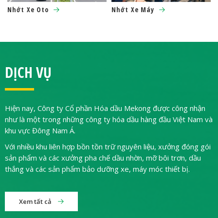
Nhớt Xe Oto
Nhớt Xe Máy
DỊCH VỤ
Hiện nay, Công ty Cổ phần Hóa dầu Mekong được công nhận
như là một trong những công ty hóa dầu hàng đầu Việt Nam và
khu vực Đông Nam Á.
Với nhiều khu liên hợp bồn tồn trữ nguyên liệu, xưởng đóng gói
sản phẩm và các xưởng pha chế dầu nhờn, mỡ bôi trơn, dầu
thắng và các sản phẩm bảo dưỡng xe, máy móc thiết bị.
Xem tất cả