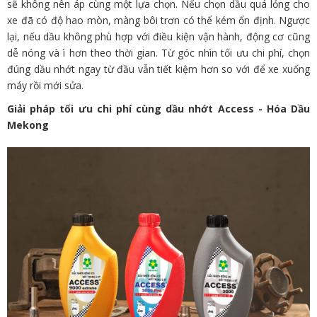
sẽ không nên áp cùng một lựa chọn. Nếu chọn dầu quá lỏng cho
xe đã có độ hao mòn, màng bôi trơn có thể kém ổn định. Ngược
lại, nếu dầu không phù hợp với điều kiện vận hành, động cơ cũng
dễ nóng và ì hơn theo thời gian. Từ góc nhìn tối ưu chi phí, chọn
đúng dầu nhớt ngay từ đầu vẫn tiết kiệm hơn so với để xe xuống
máy rồi mới sửa.
Giải pháp tối ưu chi phí cùng dầu nhớt Access - Hóa Dầu
Mekong