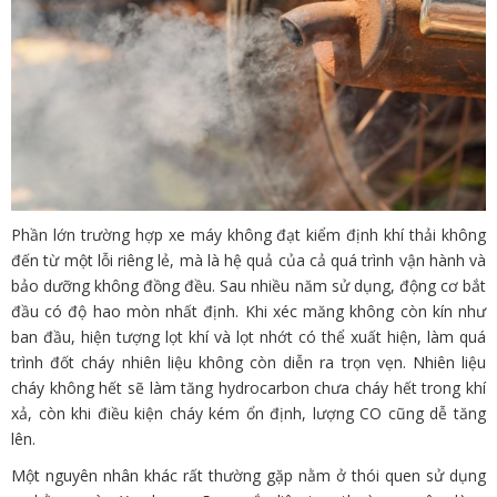
Phần lớn trường hợp xe máy không đạt kiểm định khí thải không
đến từ một lỗi riêng lẻ, mà là hệ quả của cả quá trình vận hành và
bảo dưỡng không đồng đều. Sau nhiều năm sử dụng, động cơ bắt
đầu có độ hao mòn nhất định. Khi xéc măng không còn kín như
ban đầu, hiện tượng lọt khí và lọt nhớt có thể xuất hiện, làm quá
trình đốt cháy nhiên liệu không còn diễn ra trọn vẹn. Nhiên liệu
cháy không hết sẽ làm tăng hydrocarbon chưa cháy hết trong khí
xả, còn khi điều kiện cháy kém ổn định, lượng CO cũng dễ tăng
lên.
Một nguyên nhân khác rất thường gặp nằm ở thói quen sử dụng