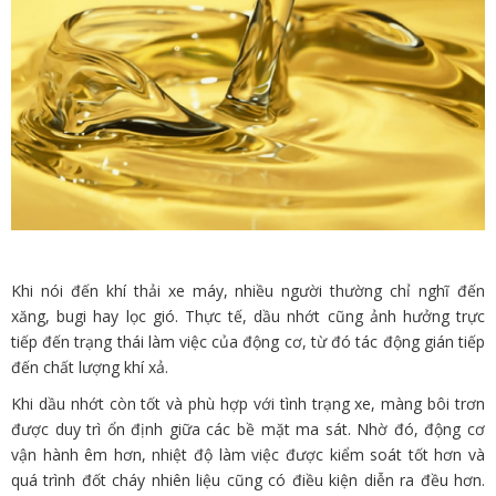
Khi nói đến khí thải xe máy, nhiều người thường chỉ nghĩ đến
xăng, bugi hay lọc gió. Thực tế, dầu nhớt cũng ảnh hưởng trực
tiếp đến trạng thái làm việc của động cơ, từ đó tác động gián tiếp
đến chất lượng khí xả.
Khi dầu nhớt còn tốt và phù hợp với tình trạng xe, màng bôi trơn
được duy trì ổn định giữa các bề mặt ma sát. Nhờ đó, động cơ
vận hành êm hơn, nhiệt độ làm việc được kiểm soát tốt hơn và
quá trình đốt cháy nhiên liệu cũng có điều kiện diễn ra đều hơn.