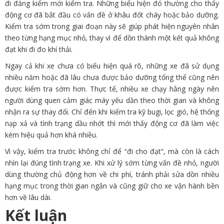
đi đăng kiểm mới kiểm tra. Những biểu hiện đó thường cho thấy
động cơ đã bắt đầu có vấn đề ở khâu đốt cháy hoặc bảo dưỡng.
Kiểm tra sớm trong giai đoạn này sẽ giúp phát hiện nguyên nhân
theo từng hạng mục nhỏ, thay vì để dồn thành một kết quả không
đạt khi đi đo khí thải.
Ngay cả khi xe chưa có biểu hiện quá rõ, những xe đã sử dụng
nhiều năm hoặc đã lâu chưa được bảo dưỡng tổng thể cũng nên
được kiểm tra sớm hơn. Thực tế, nhiều xe chạy hằng ngày nên
người dùng quen cảm giác máy yếu dần theo thời gian và không
nhận ra sự thay đổi. Chỉ đến khi kiểm tra kỹ bugi, lọc gió, hệ thống
nạp xả và tình trạng dầu nhớt thì mới thấy động cơ đã làm việc
kém hiệu quả hơn khá nhiều.
Vì vậy, kiểm tra trước không chỉ để “đi cho đạt”, mà còn là cách
nhìn lại đúng tình trạng xe. Khi xử lý sớm từng vấn đề nhỏ, người
dùng thường chủ động hơn về chi phí, tránh phải sửa dồn nhiều
hạng mục trong thời gian ngắn và cũng giữ cho xe vận hành bền
hơn về lâu dài.
Kết luận