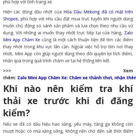
phù hợp với tình trạng xe.
Hiện các dòng dầu nhớt của
Hóa Dầu Mekong đã có mặt trên
Shopee
, phù hợp với nhu cầu đặt mua trực tuyến khi người dùng
muốn chủ động so sánh sản phẩm và lựa chọn theo nhu cầu sử
dụng. Với những ai muốn thay nhớt trực tiếp tại cửa hàng,
Zalo
Mini App Chăm Xe
cũng là một cách thuận tiện để tìm các điểm
thay nhớt trong khu vực lân cận. Ngoài việc hỗ trợ tìm nơi thay
nhớt, Mini App còn giúp người dùng theo dõi quyền lợi tích điểm,
nhận quà trong quá trình chăm xe tại hệ thống liên kết.
>>> Xem
thêm:
Zalo Mini App Chăm Xe: Chăm xe thảnh thơi, nhận thê
Khi nào nên kiểm tra khí
thải xe trước khi đi đăng
kiểm?
Nếu xe đã có dấu hiệu hao xăng, yếu máy, tăng ga không còn
mượt hoặc có mùi xăng sống, không nên chờ đến sát thời điểm