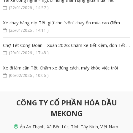
Tài xế công nghệ – người hùng thầm lặng giữa mùa Tết
(22/01/2026 , 14:57 )
Xe chạy hàng dịp Tết: giữ cho “vốn” chạy ổn mùa cao điểm
(26/01/2026 , 14:11 )
Chợ Tết Công Đoàn – Xuân 2026: Chăm xe tiết kiệm, đón Tết vui
(29/01/2026 , 17:48 )
Xe đi làm cận Tết: Chăm xe đúng cách, máy khỏe việc trôi
(06/02/2026 , 10:06 )
CÔNG TY CỔ PHẦN HÓA DẦU
MEKONG
Ấp An Thạnh, Xã Bến Lúc, Tỉnh Tây Ninh, Việt Nam
.