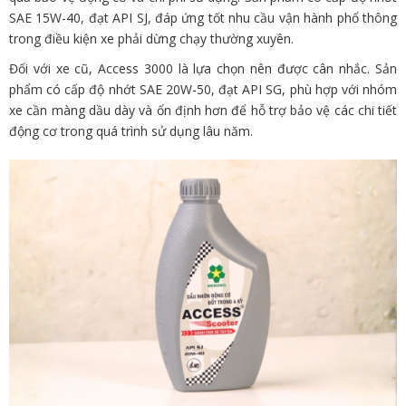
SAE 15W-40, đạt API SJ, đáp ứng tốt nhu cầu vận hành phổ thông
trong điều kiện xe phải dừng chạy thường xuyên.
Đối với xe cũ, Access 3000 là lựa chọn nên được cân nhắc. Sản
phẩm có cấp độ nhớt SAE 20W-50, đạt API SG, phù hợp với nhóm
xe cần màng dầu dày và ổn định hơn để hỗ trợ bảo vệ các chi tiết
động cơ trong quá trình sử dụng lâu năm.