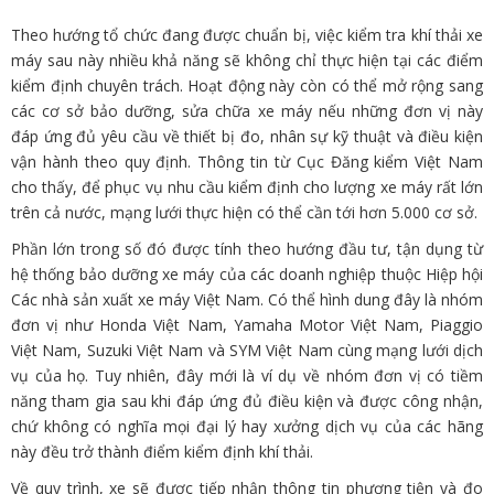
Theo hướng tổ chức đang được chuẩn bị, việc kiểm tra khí thải xe
máy sau này nhiều khả năng sẽ không chỉ thực hiện tại các điểm
kiểm định chuyên trách. Hoạt động này còn có thể mở rộng sang
các cơ sở bảo dưỡng, sửa chữa xe máy nếu những đơn vị này
đáp ứng đủ yêu cầu về thiết bị đo, nhân sự kỹ thuật và điều kiện
vận hành theo quy định. Thông tin từ Cục Đăng kiểm Việt Nam
cho thấy, để phục vụ nhu cầu kiểm định cho lượng xe máy rất lớn
trên cả nước, mạng lưới thực hiện có thể cần tới hơn 5.000 cơ sở.
Phần lớn trong số đó được tính theo hướng đầu tư, tận dụng từ
hệ thống bảo dưỡng xe máy của các doanh nghiệp thuộc Hiệp hội
Các nhà sản xuất xe máy Việt Nam. Có thể hình dung đây là nhóm
đơn vị như Honda Việt Nam, Yamaha Motor Việt Nam, Piaggio
Việt Nam, Suzuki Việt Nam và SYM Việt Nam cùng mạng lưới dịch
vụ của họ. Tuy nhiên, đây mới là ví dụ về nhóm đơn vị có tiềm
năng tham gia sau khi đáp ứng đủ điều kiện và được công nhận,
chứ không có nghĩa mọi đại lý hay xưởng dịch vụ của các hãng
này đều trở thành điểm kiểm định khí thải.
Về quy trình, xe sẽ được tiếp nhận thông tin phương tiện và đo