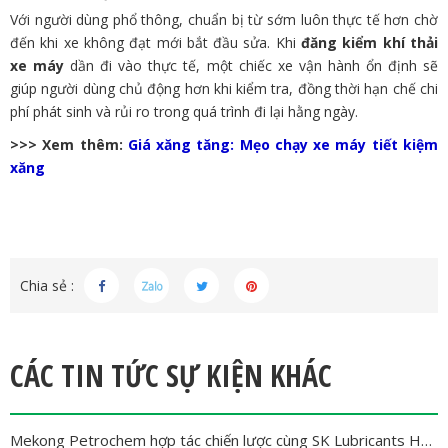
Với người dùng phổ thông, chuẩn bị từ sớm luôn thực tế hơn chờ
đến khi xe không đạt mới bắt đầu sửa. Khi
đăng kiểm khí thải
xe máy
dần đi vào thực tế, một chiếc xe vận hành ổn định sẽ
giúp người dùng chủ động hơn khi kiểm tra, đồng thời hạn chế chi
phí phát sinh và rủi ro trong quá trình đi lại hằng ngày.
>>> Xem thêm:
Giá xăng tăng: Mẹo chạy xe máy tiết kiệm
xăng
Chia sẻ :
CÁC TIN TỨC SỰ KIỆN KHÁC
Mekong Petrochem hợp tác chiến lược cùng SK Lubricants Hàn Quốc