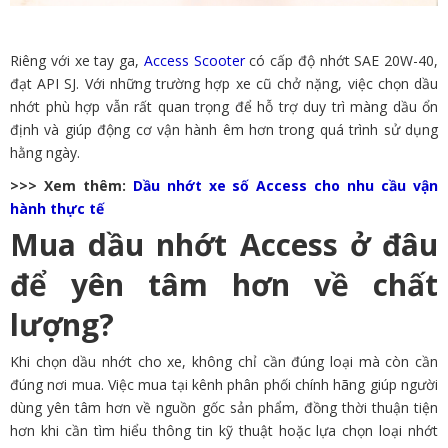
Riêng với xe tay ga,
Access Scooter
có cấp độ nhớt SAE 20W-40,
đạt API SJ. Với những trường hợp xe cũ chở nặng, việc chọn dầu
nhớt phù hợp vẫn rất quan trọng để hỗ trợ duy trì màng dầu ổn
định và giúp động cơ vận hành êm hơn trong quá trình sử dụng
hằng ngày.
>>> Xem thêm:
Dầu nhớt xe số Access cho nhu cầu vận
hành thực tế
Mua dầu nhớt Access ở đâu
để yên tâm hơn về chất
lượng?
Khi chọn dầu nhớt cho xe, không chỉ cần đúng loại mà còn cần
đúng nơi mua. Việc mua tại kênh phân phối chính hãng giúp người
dùng yên tâm hơn về nguồn gốc sản phẩm, đồng thời thuận tiện
hơn khi cần tìm hiểu thông tin kỹ thuật hoặc lựa chọn loại nhớt