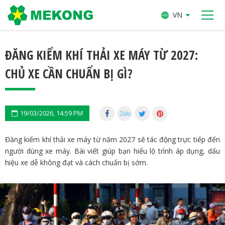
VN
ĐĂNG KIỂM KHÍ THẢI XE MÁY TỪ 2027:
CHỦ XE CẦN CHUẨN BỊ GÌ?
19/03/2026, 14:59 PM
Đăng kiểm khí thải xe máy từ năm 2027 sẽ tác động trực tiếp đến
người dùng xe máy. Bài viết giúp bạn hiểu lộ trình áp dụng, dấu
hiệu xe dễ không đạt và cách chuẩn bị sớm.