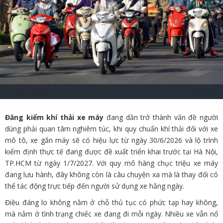
Đăng kiểm khí thải xe máy
đang dần trở thành vấn đề người
dùng phải quan tâm nghiêm túc, khi quy chuẩn khí thải đối với xe
mô tô, xe gắn máy sẽ có hiệu lực từ ngày 30/6/2026 và lộ trình
kiểm định thực tế đang được đề xuất triển khai trước tại Hà Nội,
TP.HCM từ ngày 1/7/2027. Với quy mô hàng chục triệu xe máy
đang lưu hành, đây không còn là câu chuyện xa mà là thay đổi có
thể tác động trực tiếp đến người sử dụng xe hằng ngày.
Điều đáng lo không nằm ở chỗ thủ tục có phức tạp hay không,
mà nằm ở tình trạng chiếc xe đang đi mỗi ngày. Nhiều xe vẫn nổ