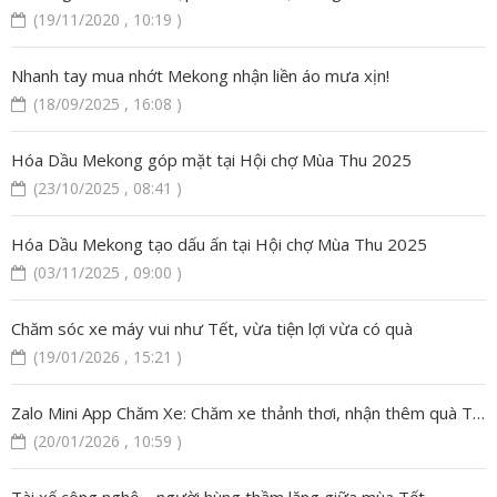
(19/11/2020 , 10:19 )
Nhanh tay mua nhớt Mekong nhận liền áo mưa xịn!
(18/09/2025 , 16:08 )
Hóa Dầu Mekong góp mặt tại Hội chợ Mùa Thu 2025
(23/10/2025 , 08:41 )
Hóa Dầu Mekong tạo dấu ấn tại Hội chợ Mùa Thu 2025
(03/11/2025 , 09:00 )
Chăm sóc xe máy vui như Tết, vừa tiện lợi vừa có quà
(19/01/2026 , 15:21 )
Zalo Mini App Chăm Xe: Chăm xe thảnh thơi, nhận thêm quà Tết
(20/01/2026 , 10:59 )