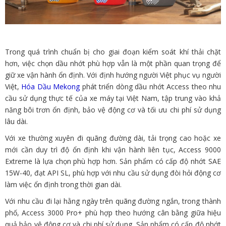
Trong quá trình chuẩn bị cho giai đoạn kiểm soát khí thải chặt
hơn, việc chọn dầu nhớt phù hợp vẫn là một phần quan trọng để
giữ xe vận hành ổn định. Với định hướng người Việt phục vụ người
Việt,
Hóa Dầu Mekong
phát triển dòng dầu nhớt Access theo nhu
cầu sử dụng thực tế của xe máy tại Việt Nam, tập trung vào khả
năng bôi trơn ổn định, bảo vệ động cơ và tối ưu chi phí sử dụng
lâu dài.
Với xe thường xuyên đi quãng đường dài, tải trọng cao hoặc xe
mới cần duy trì độ ổn định khi vận hành liên tục, Access 9000
Extreme là lựa chọn phù hợp hơn. Sản phẩm có cấp độ nhớt SAE
15W-40, đạt API SL, phù hợp với nhu cầu sử dụng đòi hỏi động cơ
làm việc ổn định trong thời gian dài.
Với nhu cầu đi lại hằng ngày trên quãng đường ngắn, trong thành
phố, Access 3000 Pro+ phù hợp theo hướng cân bằng giữa hiệu
quả bảo vệ động cơ và chi phí sử dụng. Sản phẩm có cấp độ nhớt